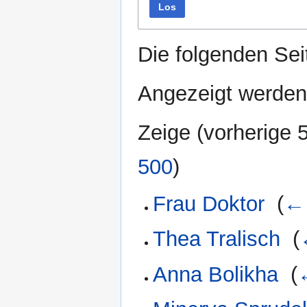
Los
Die folgenden Sei
Angezeigt werden
Zeige (
vorherige 
500
)
Frau Doktor
‎
(
← 
Thea Tralisch
‎
(
Anna Bolikha
‎
(