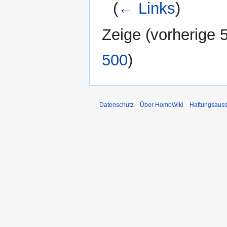
(
← Links
)
Zeige (
vorherige 
500
)
Datenschutz
Über HomoWiki
Haftungsauss