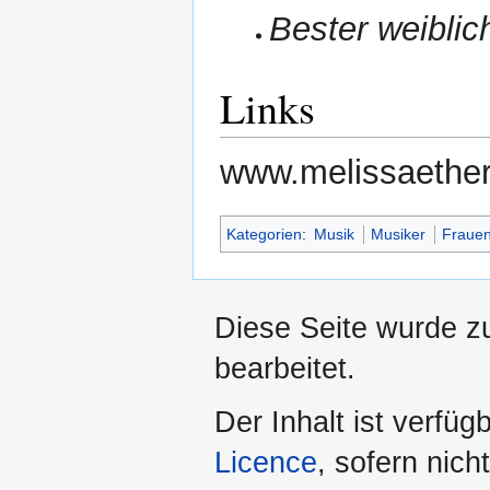
Bester weibli
Links
www.melissaethe
Kategorien
:
Musik
Musiker
Fraue
Diese Seite wurde z
bearbeitet.
Der Inhalt ist verfüg
Licence
, sofern nic