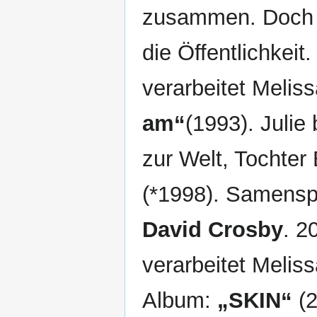
zusammen. Doch e
die Öffentlichkeit
verarbeitet Melis
am“
(1993). Julie
zur Welt, Tochter
(*1998). Samensp
David Crosby
. 2
verarbeitet Melis
Album:
„SKIN“
(2