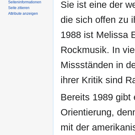
Sie ist eine der w
Seiten­­informationen
Seite zitieren
Attribute anzeigen
die sich offen zu 
1988 ist Melissa E
Rockmusik. In viel
Missständen in d
ihrer Kritik sind
Bereits 1989 gibt
Orientierung, den
mit der amerikan