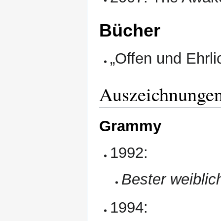
Bücher
„Offen und Ehrli
Auszeichnunge
Grammy
1992:
Bester weiblich
1994: