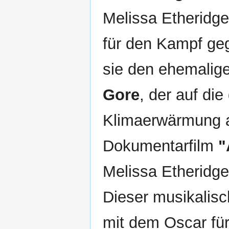
Melissa Etheridge
für den Kampf geg
sie den ehemalig
Gore
, der auf di
Klimaerwärmung a
Dokumentarfilm
"
Melissa Etheridge
Dieser musikalisc
mit dem Oscar fü