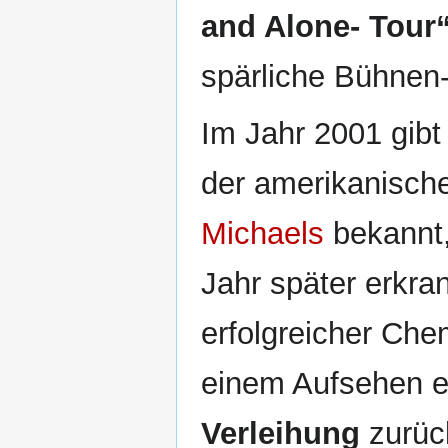
and Alone- Tour
spärliche Bühnen-
Im Jahr 2001 gibt
der amerikanisch
Michaels
bekannt, 
Jahr später erkra
erfolgreicher Che
einem Aufsehen er
Verleihung
zurück