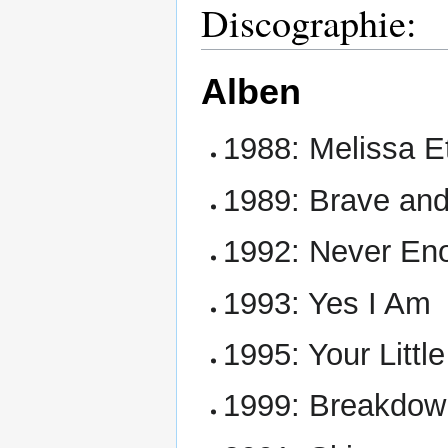
Discographie:
Alben
1988: Melissa E
1989: Brave an
1992: Never En
1993: Yes I Am
1995: Your Little
1999: Breakdow