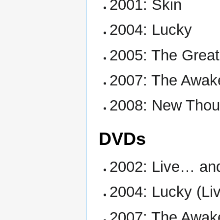
2001: Skin
2004: Lucky
2005: The Great
2007: The Awak
2008: New Thou
DVDs
2002: Live… an
2004: Lucky (Li
2007: The Awake