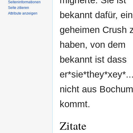
migrierte. Sie ist
Seiten­­informationen
Seite zitieren
bekannt dafür, ei
Attribute anzeigen
geheimen Crush 
haben, von dem
bekannt ist dass
er*sie*they*xey*..
nicht aus Bochu
kommt.
Zitate