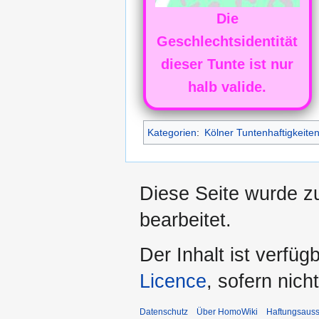
Die
Geschlechtsidentität
dieser Tunte ist nur
halb valide.
Kategorien
:
Kölner Tuntenhaftigkeite
Diese Seite wurde z
bearbeitet.
Der Inhalt ist verfüg
Licence
, sofern nic
Datenschutz
Über HomoWiki
Haftungsauss