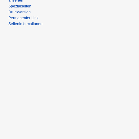
ansehen
Spezialseiten
Druckversion
Permanenter Link
Seiten­­informationen