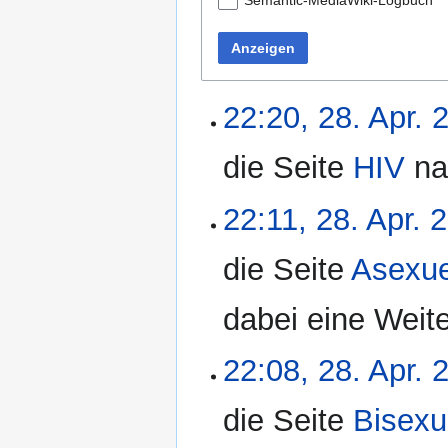
Semantic-MediaWiki-Logbuch
Anzeigen
22:20, 28. Apr. 
die Seite
HIV
na
22:11, 28. Apr. 
die Seite
Asexue
dabei eine Weite
22:08, 28. Apr. 
die Seite
Bisexu