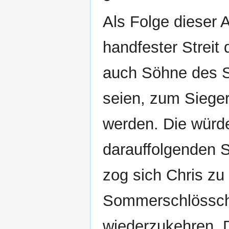
Als Folge dieser 
handfester Streit 
auch Söhne des S
seien, zum Siege
werden. Die würde
darauffolgenden 
zog sich Chris zu
Sommerschlössche
wiederzukehren. 