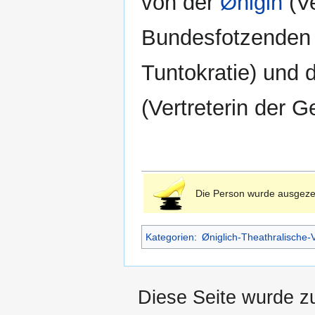
von der
Ønigin
(Ve
Bundesfotzende
Tuntokratie) und
(Vertreterin der 
Die Person wurde ausgeze
Kategorien
:
Øniglich-Theathralische-
Diese Seite wurde z