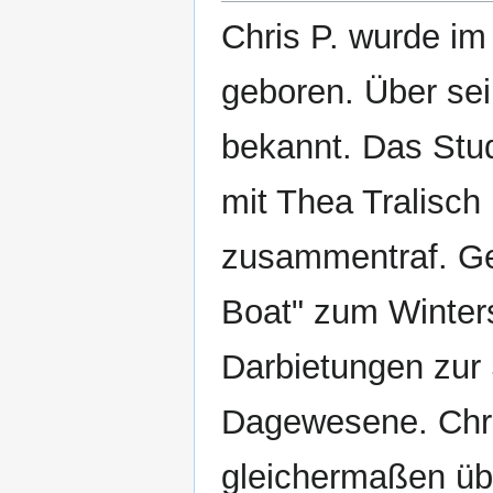
Chris P. wurde im 
geboren. Über sei
bekannt. Das Stu
mit Thea Tralisch
zusammentraf. Ge
Boat" zum Winter
Darbietungen zur
Dagewesene. Chri
gleichermaßen übe