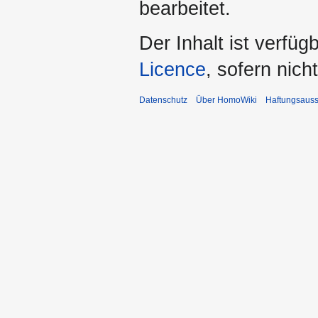
bearbeitet.
Der Inhalt ist verfüg
Licence
, sofern nic
Datenschutz
Über HomoWiki
Haftungsauss