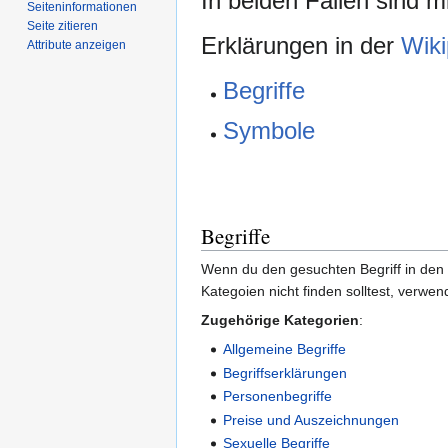
In beiden Fällen sind 
Seiten­­informationen
Seite zitieren
Erklärungen in der
Wiki
Attribute anzeigen
Begriffe
Symbole
Begriffe
Wenn du den gesuchten Begriff in den
Kategoien nicht finden solltest, verwen
Zugehörige Kategorien
:
Allgemeine Begriffe
Begriffserklärungen
Personenbegriffe
Preise und Auszeichnungen
Sexuelle Begriffe