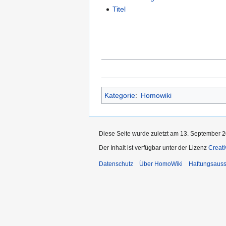
Titel
Kategorie
:
Homowiki
Diese Seite wurde zuletzt am 13. September 2
Der Inhalt ist verfügbar unter der Lizenz
Creat
Datenschutz
Über HomoWiki
Haftungsauss