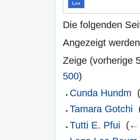
Los
Die folgenden Sei
Angezeigt werden
Zeige (
vorherige 
500
)
Cunda Hundm
‎
Tamara Gotchi
‎
Tutti E. Pfui
‎
(
← 