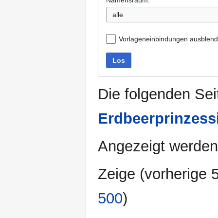
alle
Vorlageneinbindungen ausblen
Los
Die folgenden Sei
Erdbeerprinzes
Angezeigt werden
Zeige (
vorherige 
500
)