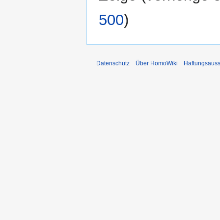
500
)
Datenschutz
Über HomoWiki
Haftungsauss