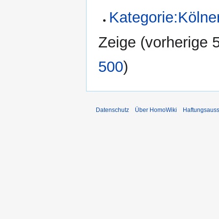
Kategorie:Kölne
Zeige (
vorherige 
500
)
Datenschutz
Über HomoWiki
Haftungsauss