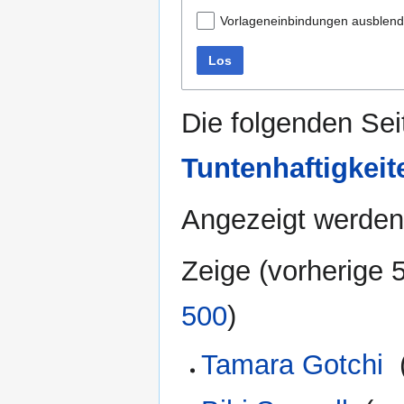
Vorlageneinbindungen ausblen
Los
Die folgenden Sei
Tuntenhaftigkeit
Angezeigt werden
Zeige (
vorherige 
500
)
Tamara Gotchi
‎