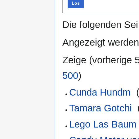
Los
Die folgenden Sei
Angezeigt werden
Zeige (
vorherige 
500
)
Cunda Hundm
‎
Tamara Gotchi
‎
Lego Las Baum