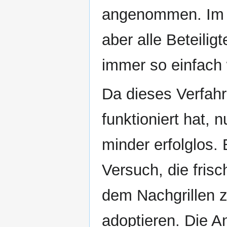
angenommen. Im Ve
aber alle Beteilig
immer so einfach
Da dieses Verfah
funktioniert hat, n
minder erfolglos.
Versuch, die fris
dem Nachgrillen 
adoptieren. Die A