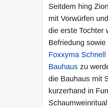
Seitdem hing Zio
mit Vorwürfen und
die erste Tochter
Befriedung sowie
Foxxyma Schnell
Bauhaus
zu werde
die Bauhaus mit 
kurzerhand in Fu
Schaumweinritual 