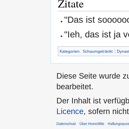
Zitate
"Das ist sooooo
"Ieh, das ist ja 
Kategorien
:
Schaumgetränkt
Dynast
Diese Seite wurde z
bearbeitet.
Der Inhalt ist verfüg
Licence
, sofern nic
Datenschutz
Über HomoWiki
Haftungsauss