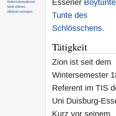
Essener
Boytunte
Seiten­­informationen
Seite zitieren
Attribute anzeigen
Tunte des
Schlösschens
.
Tätigkeit
Zion ist seit dem
Wintersemester 1
Referent im TIS d
Uni Duisburg-Ess
Kurz vor seinem