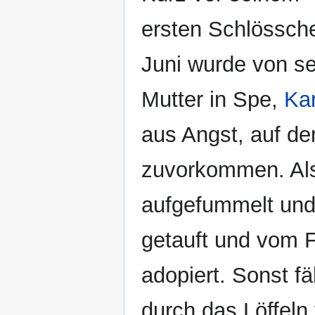
ersten Schlössch
Juni wurde von se
Mutter in Spe,
Kar
aus Angst, auf d
zuvorkommen. Also
aufgefummelt und
getauft und vom 
adopiert. Sonst fäl
durch das Löffel