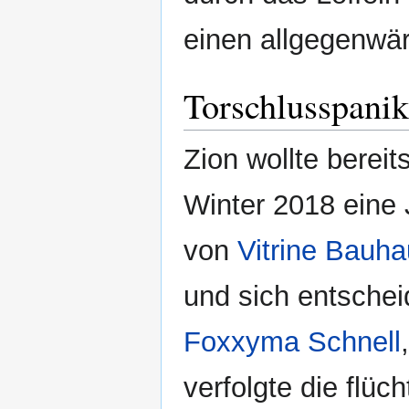
einen allgegenwär
Torschlusspanik
Zion wollte berei
Winter 2018 eine 
von
Vitrine Bauh
und sich entsche
Foxxyma Schnell
verfolgte die flü