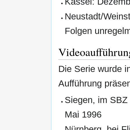
Kassel: Dezembe
Neustadt/Weinst
Folgen unregelm
Videoaufführun
Die Serie wurde i
Aufführung präsent
Siegen, im SBZ
Mai 1996
Nürnberg, bei Fl