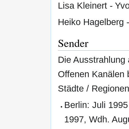
Lisa Kleinert - Y
Heiko Hagelberg 
Sender
Die Ausstrahlung a
Offenen Kanälen 
Städte / Regionen
Berlin: Juli 199
1997, Wdh. Augu