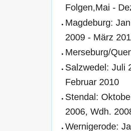
Folgen,Mai - De
Magdeburg: Jan
2009 - März 20
Merseburg/Querf
Salzwedel: Juli
Februar 2010
Stendal: Oktobe
2006, Wdh. 200
Wernigerode: Ja