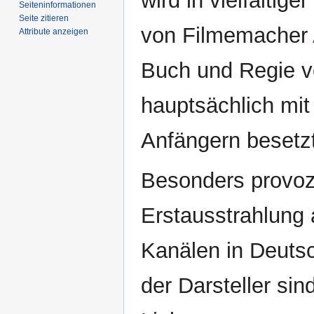
wird in vielfältig
Seiten­­informationen
Seite zitieren
von Filmemacher
Attribute anzeigen
Buch und Regie ve
hauptsächlich mit
Anfängern besetzt
Besonders provozi
Erstausstrahlung 
Kanälen in Deutsc
der Darsteller si