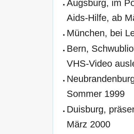
Augsburg, im P
Aids-Hilfe, ab 
München, bei Let
Bern, Schwublio
VHS-Video ausl
Neubrandenburg, 
Sommer 1999
Duisburg, präse
März 2000