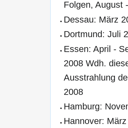
Folgen, August
Dessau: März 20
Dortmund: Juli 
Essen: April - 
2008 Wdh. diese
Ausstrahlung de
2008
Hamburg: Nove
Hannover: März 