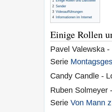
1
Einige Rollen und Darsteller
2
Sender
3
Videoaufführungen
4
Informationen im Internet
Einige Rollen u
Pavel Valewska - 
Serie
Montagsges
Candy Candle - L
Ruben Solmeyer -
Serie
Von Mann 