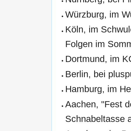
Würzburg, im W
Köln, im Schwu
Folgen im Somm
Dortmund, im K
Berlin, bei plus
Hamburg, im Hei
Aachen, "Fest d
Schnabeltasse 