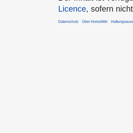
Licence
, sofern nic
Datenschutz
Über HomoWiki
Haftungsauss