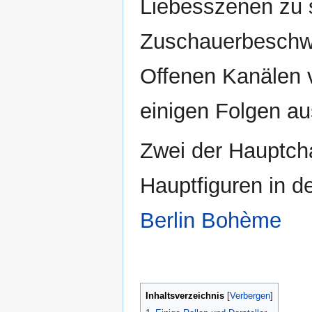
Liebesszenen zu 
Zuschauerbeschwe
Offenen Kanälen 
einigen Folgen 
Zwei der Hauptcha
Hauptfiguren in d
Berlin Bohème
Inhaltsverzeichnis