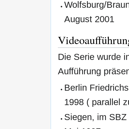
Wolfsburg/Brau
August 2001
Videoaufführun
Die Serie wurde i
Aufführung präsent
Berlin Friedrich
1998 ( parallel 
Siegen, im SBZ