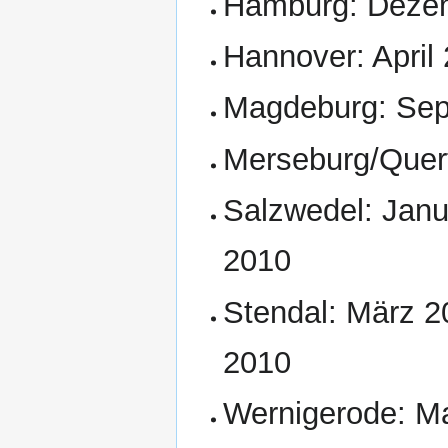
Hamburg: Dezem
Hannover: April
Magdeburg: Sep
Merseburg/Querf
Salzwedel: Janu
2010
Stendal: März 2
2010
Wernigerode: M