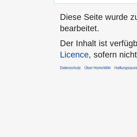
Diese Seite wurde z
bearbeitet.
Der Inhalt ist verfüg
Licence
, sofern nic
Datenschutz
Über HomoWiki
Haftungsauss