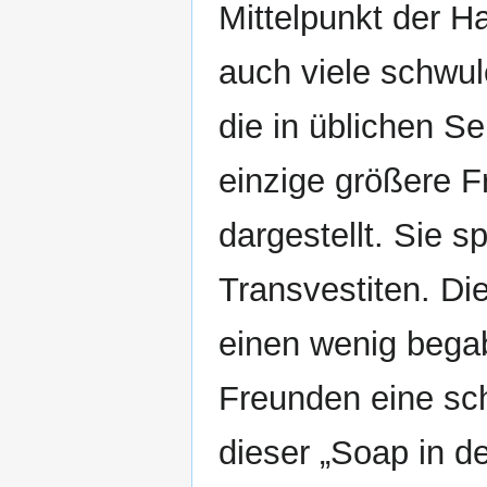
Mittelpunkt der H
auch viele schwu
die in üblichen S
einzige größere F
dargestellt. Sie s
Transvestiten. D
einen wenig begab
Freunden eine schw
dieser „Soap in d