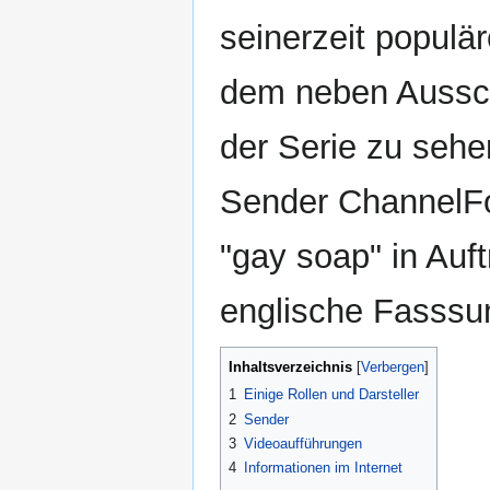
seinerzeit populä
dem neben Ausschn
der Serie zu seh
Sender ChannelFou
"gay soap" in Auf
englische Fasssu
Inhaltsverzeichnis
1
Einige Rollen und Darsteller
2
Sender
3
Videoaufführungen
4
Informationen im Internet