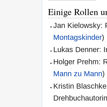
Einige Rollen u
Jan Kielowsky: 
Montagskinder
)
Lukas Denner: I
Holger Prehm: R
Mann zu Mann
)
Kristin Blaschke
Drehbuchautorin 