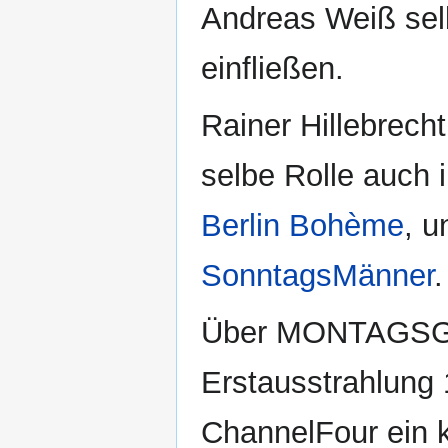
Andreas Weiß selb
einfließen.
Rainer Hillebrecht,
selbe Rolle auch 
Berlin Bohème
, u
SonntagsMänner
.
Über MONTAGSGE
Erstausstrahlung
ChannelFour ein k