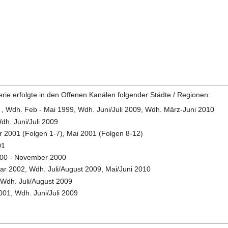
erie erfolgte in den Offenen Kanälen folgender Städte / Regionen:
 , Wdh. Feb - Mai 1999, Wdh. Juni/Juli 2009, Wdh. März-Juni 2010
dh. Juni/Juli 2009
 2001 (Folgen 1-7), Mai 2001 (Folgen 8-12)
01
000 - November 2000
r 2002, Wdh. Juli/August 2009, Mai/Juni 2010
 Wdh. Juli/August 2009
001, Wdh. Juni/Juli 2009