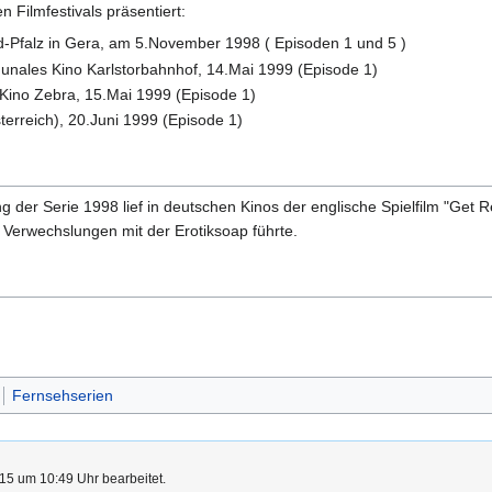
 Filmfestivals präsentiert:
-Pfalz in Gera, am 5.November 1998 ( Episoden 1 und 5 )
nales Kino Karlstorbahnhof, 14.Mai 1999 (Episode 1)
Kino Zebra, 15.Mai 1999 (Episode 1)
terreich), 20.Juni 1999 (Episode 1)
ung der Serie 1998 lief in deutschen Kinos der englische Spielfilm "Ge
u Verwechslungen mit der Erotiksoap führte.
Fernsehserien
15 um 10:49 Uhr bearbeitet.