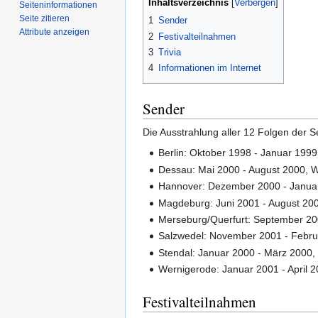
Inhaltsverzeichnis
Seiten­­informationen
Seite zitieren
1
Sender
Attribute anzeigen
2
Festivalteilnahmen
3
Trivia
4
Informationen im Internet
Sender
Die Ausstrahlung aller 12 Folgen der S
Berlin: Oktober 1998 - Januar 1999
Dessau: Mai 2000 - August 2000, W
Hannover: Dezember 2000 - Januar
Magdeburg: Juni 2001 - August 20
Merseburg/Querfurt: September 2
Salzwedel: November 2001 - Februa
Stendal: Januar 2000 - März 2000,
Wernigerode: Januar 2001 - April 2
Festivalteilnahmen