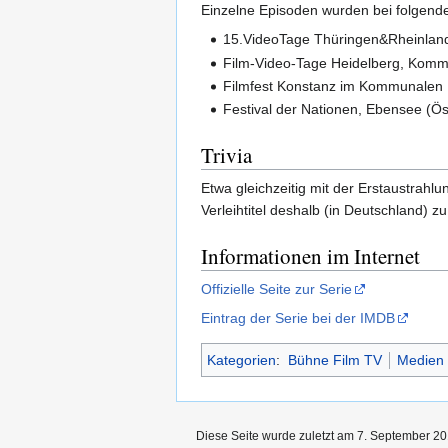
Einzelne Episoden wurden bei folgenden
15.VideoTage Thüringen&Rheinland
Film-Video-Tage Heidelberg, Kommu
Filmfest Konstanz im Kommunalen 
Festival der Nationen, Ebensee (Ös
Trivia
Etwa gleichzeitig mit der Erstaustrahl
Verleihtitel deshalb (in Deutschland) z
Informationen im Internet
Offizielle Seite zur Serie
Eintrag der Serie bei der IMDB
Kategorien
:
Bühne Film TV
Medien
Diese Seite wurde zuletzt am 7. September 20