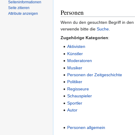
Seiten­­informationen
Seite zitieren
Personen
Attribute anzeigen
Wenn du den gesuchten Begriff in den g
verwende bitte die
Suche
.
Zugehörige Kategorien
:
Aktivisten
Künstler
Moderatoren
Musiker
Personen der Zeitgeschichte
Politiker
Regisseure
Schauspieler
Sportler
Autor
Personen allgemein