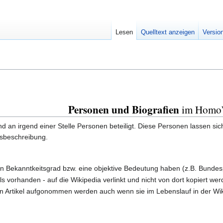
Lesen
Quelltext anzeigen
Versio
Personen und Biografien
im Homo
nd an irgend einer Stelle Personen beteiligt. Diese Personen lassen s
nsbeschreibung.
 Bekanntkeitsgrad bzw. eine objektive Bedeutung haben (z.B. Bundespolit
ls vorhanden - auf die Wikipedia verlinkt und nicht von dort kopiert wer
en Artikel aufgonommen werden auch wenn sie im Lebenslauf in der Wi