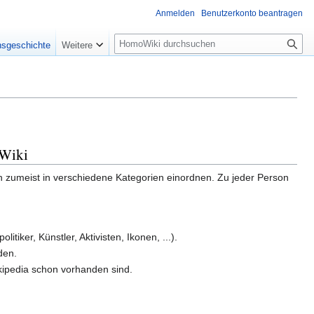
Anmelden
Benutzerkonto beantragen
Suche
nsgeschichte
Weitere
Wiki
ich zumeist in verschiedene Kategorien einordnen. Zu jeder Person
iker, Künstler, Aktivisten, Ikonen, ...).
den.
kipedia schon vorhanden sind.