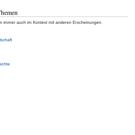
Themen
n immer auch im Kontext mit anderen Erscheinungen.
lschaft
hichte