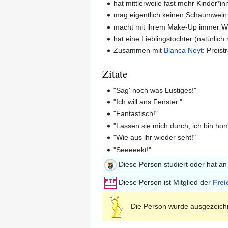
hat mittlerweile fast mehr Kinder*
mag eigentlich keinen Schaumwein,
macht mit ihrem Make-Up immer We
hat eine Lieblingstochter (natürlic
Zusammen mit
Blanca Neyt
: Preis
Zitate
"Sag' noch was Lustiges!"
"Ich will ans Fenster."
"Fantastisch!"
"Lassen sie mich durch, ich bin ho
"Wie aus ihr wieder seht!"
"Seeeeekt!"
Diese Person studiert oder hat a
Diese Person ist Mitglied der
Frei
Die Person wurde ausgezeich