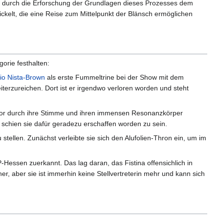
n, durch die Erforschung der Grundlagen dieses Prozesses dem
ckelt, die eine Reise zum Mittelpunkt der Blänsch ermöglichen
gorie festhalten:
io Nista-Brown
als erste Fummeltrine bei der Show mit dem
terzureichen. Dort ist er irgendwo verloren worden und steht
hor durch ihre Stimme und ihren immensen Resonanzkörper
 schien sie dafür geradezu erschaffen worden zu sein.
ellen. Zunächst verleibte sie sich den Alufolien-Thron ein, um im
Hessen zuerkannt. Das lag daran, das Fistina offensichlich in
er, aber sie ist immerhin keine Stellvertreterin mehr und kann sich