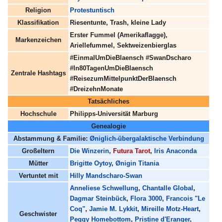
Religion
Protestuntisch
Klassifikation
Riesentunte, Trash, kleine Lady
Erster Fummel (Amerikaflagge),
Markenzeichen
Ariellefummel, Sektweizenbierglas
#EinmalUmDieBlaensch #SwanDscharo
#In80TagenUmDieBlaensch
Zentrale Hashtags
#ReisezumMittelpunktDerBlaensch
#DreizehnMonate
Tatsächliches
Hochschule
Philipps-Universität Marburg
Genealogie
Abstammung & Familie:
Øniglich-übergalaktische Verbindung
Großeltern
Die Winzerin
,
Futura Tarot
,
Iris Anaconda
Mütter
Brigitte Oytoy
,
Ønigin Titania
Vertuntet mit
Hilly Mandscharo-Swan
Anneliese Schwellung
,
Chantalle Global
,
Dagmar Steinbück
,
Flora 3000
,
Francois "Le
Coq"
,
Jamie M. Lykkit
,
Mireille Motz-Heart
,
Geschwister
Peggy Homebottom
,
Pristine d'Eranger
,