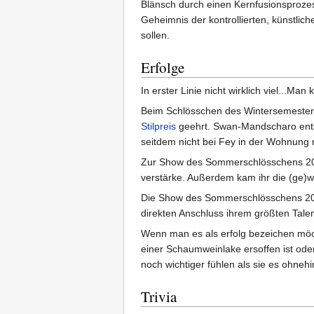
Blänsch durch einen Kernfusionsprozes
Geheimnis der kontrollierten, künstlic
sollen.
Erfolge
In erster Linie nicht wirklich viel...Ma
Beim Schlösschen des Wintersemester
Stilpreis
geehrt. Swan-Mandscharo ent
seitdem nicht bei Fey in der Wohnung 
Zur Show des Sommerschlösschens 2014
verstärke. Außerdem kam ihr die (ge)w
Die Show des Sommerschlösschens 2016 
direkten Anschluss ihrem größten Talen
Wenn man es als erfolg bezeichen möch
einer Schaumweinlake ersoffen ist oder 
noch wichtiger fühlen als sie es ohnehi
Trivia