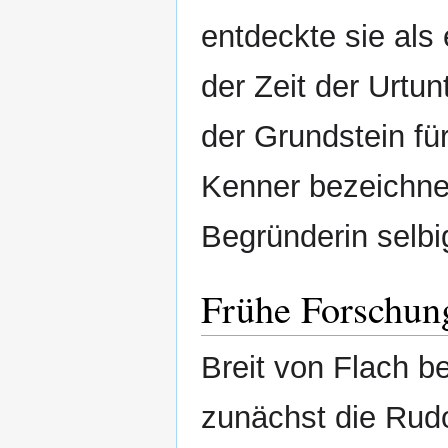
entdeckte sie als
der Zeit der Urtu
der Grundstein fü
Kenner bezeichnen
Begründerin selbi
Frühe Forschun
Breit von Flach 
zunächst die Rud