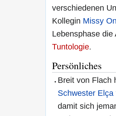
verschiedenen Uni
Kollegin
Missy On
Lebensphase die 
Tuntologie
.
Persönliches
Breit von Flach 
Schwester Elça 
damit sich jema