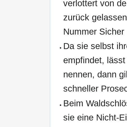
verlottert von d
zurück gelassen 
Nummer Sicher 
Da sie selbst i
empfindet, lässt
nennen, dann gi
schneller Prose
Beim Waldschlös
sie eine Nicht-