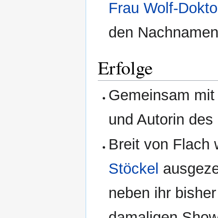
Frau Wolf-Dokto
den Nachnamen
Erfolge
Gemeinsam mi
und Autorin des
Breit von Flach
Stöckel
ausgezei
neben ihr bishe
damaligen Show