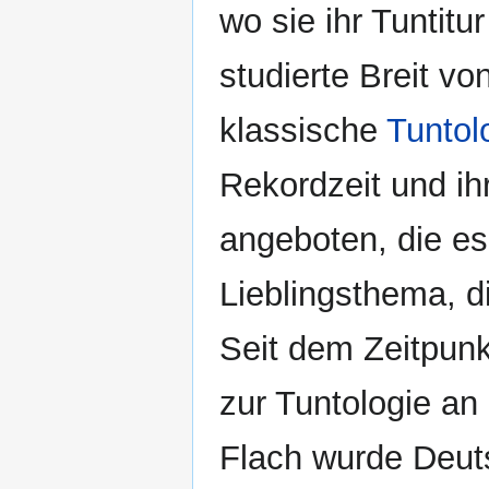
wo sie ihr Tuntit
studierte Breit vo
klassische
Tuntol
Rekordzeit und ih
angeboten, die es
Lieblingsthema, d
Seit dem Zeitpun
zur Tuntologie an 
Flach wurde Deuts