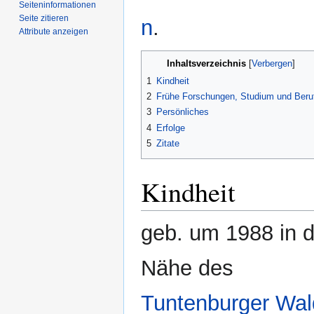
Seiten­­informationen
Seite zitieren
n
.
Attribute anzeigen
Inhaltsverzeichnis
1
Kindheit
2
Frühe Forschungen, Studium und Beru
3
Persönliches
4
Erfolge
5
Zitate
Kindheit
geb. um 1988 in d
Nähe des
Tuntenburger Wa