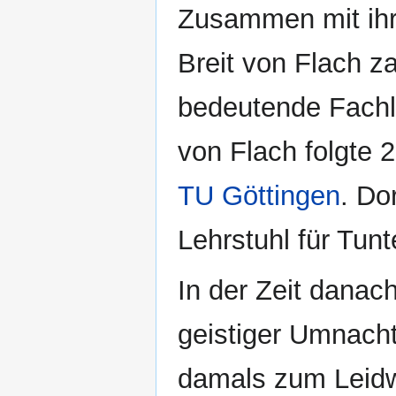
Zusammen mit ihr
Breit von Flach za
bedeutende Fachli
von Flach folgte 
TU Göttingen
. Do
Lehrstuhl für Tunt
In der Zeit danach
geistiger Umnacht
damals zum Leidw