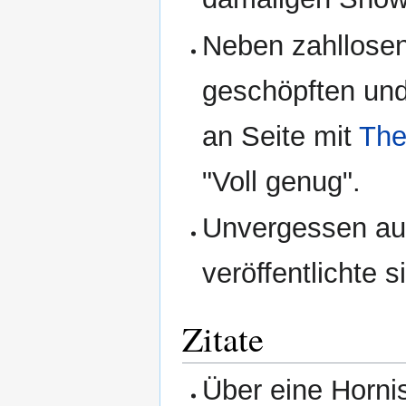
Neben zahllosen
geschöpften und
an Seite mit
Th
"Voll genug".
Unvergessen aus
veröffentlichte
Zitate
Über eine Horni