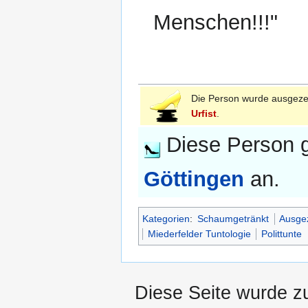
Menschen!!!"
Die Person wurde ausgeze
Urfist
.
Diese Person g
Göttingen
an.
Kategorien
:
Schaumgetränkt
Ausge
Miederfelder Tuntologie
Polittunte
Diese Seite wurde z