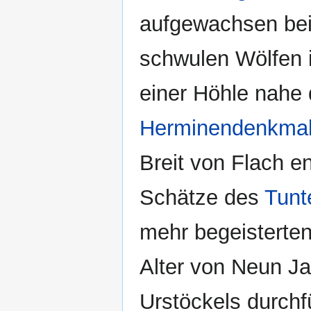
aufgewachsen be
schwulen Wölfen 
einer Höhle nahe
Herminendenkma
Breit von Flach e
Schätze des
Tunt
mehr begeisterten
Alter von Neun J
Urstöckels durchf