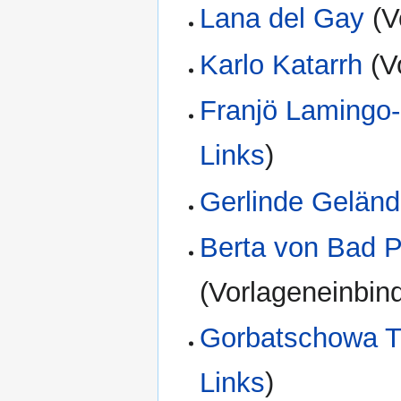
Lana del Gay
(V
Karlo Katarrh
(V
Franjö Lamingo
Links
)
Gerlinde Geländ
Berta von Bad 
(Vorlageneinbin
Gorbatschowa T
Links
)