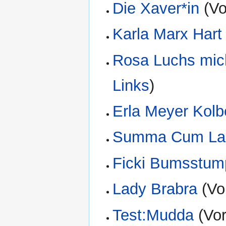
Die Xaver*in
(Vo
Karla Marx Hart
Rosa Luchs mic
Links
)
Erla Meyer Kol
Summa Cum La
Ficki Bumsstum
Lady Brabra
(Vo
Test:Mudda
(Vor