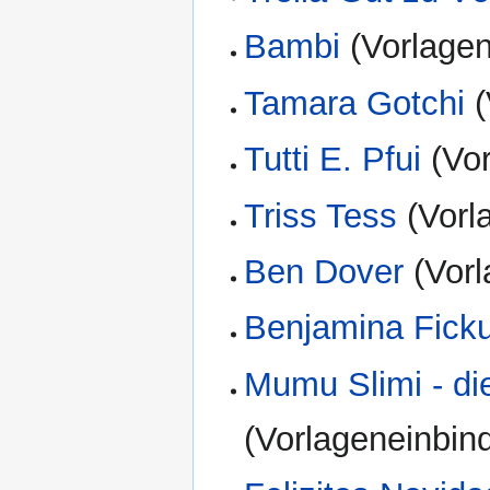
Bambi
(Vorlagen
Tamara Gotchi
(
Tutti E. Pfui
(Vor
Triss Tess
(Vorl
Ben Dover
(Vorl
Benjamina Fick
Mumu Slimi - di
(Vorlageneinbin