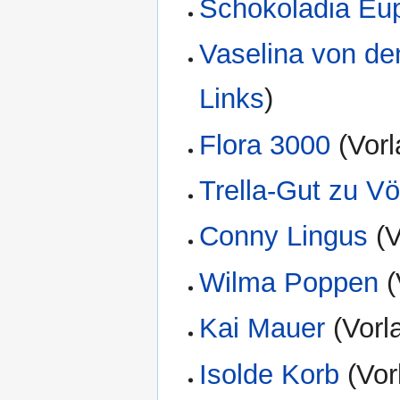
Schokoladia Eu
Vaselina von de
Links
)
Flora 3000
(Vorl
Trella-Gut zu V
Conny Lingus
(V
Wilma Poppen
(
Kai Mauer
(Vorl
Isolde Korb
(Vor