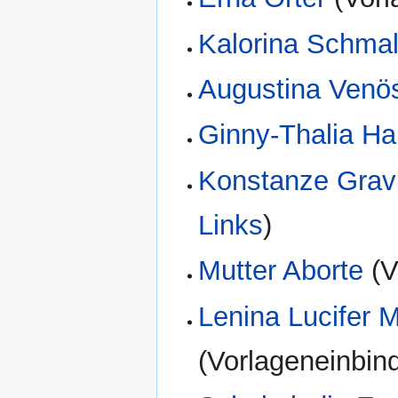
Kalorina Schma
Augustina Venö
Ginny-Thalia Ha
Konstanze Gravi
Links
)
Mutter Aborte
(V
Lenina Lucifer M
(Vorlageneinbin