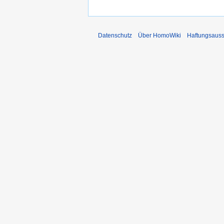
Datenschutz
Über HomoWiki
Haftungsauss