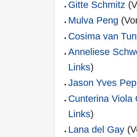
Gitte Schmitz
(V
Mulva Peng
(Vor
Cosima van Tun
Anneliese Schw
Links
)
Jason Yves Pep
Cunterina Viola 
Links
)
Lana del Gay
(V