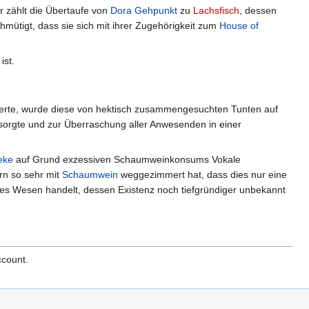
r zählt die Übertaufe von
Dora Gehpunkt
zu
Lachsfisch
, dessen
mütigt, dass sie sich mit ihrer Zugehörigkeit zum
House of
ist.
igerte, wurde diese von hektisch zusammengesuchten Tunten auf
besorgte und zur Überraschung aller Anwesenden in einer
eke
auf Grund exzessiven Schaumweinkonsums Vokale
rn so sehr mit
Schaumwein
weggezimmert hat, dass dies nur eine
es Wesen handelt, dessen Existenz noch tiefgründiger unbekannt
ccount.