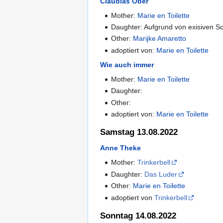
Claudias Ober
Mother:
Marie en Toilette
Daughter: Aufgrund von exisiven
Other:
Marijke Amaretto
adoptiert von:
Marie en Toilette
Wie auch immer
Mother:
Marie en Toilette
Daughter:
Other:
adoptiert von:
Marie en Toilette
Samstag 13.08.2022
Anne Theke
Mother:
Trinkerbell
Daughter:
Das Luder
Other:
Marie en Toilette
adoptiert von
Trinkerbell
Sonntag 14.08.2022