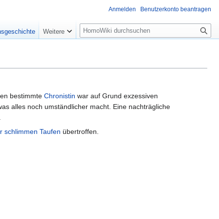
Anmelden
Benutzerkonto beantragen
Suche
nsgeschichte
Weitere
llen bestimmte
Chronistin
war auf Grund exzessiven
as alles noch umständlicher macht. Eine nachträgliche
.
r schlimmen Taufen
übertroffen.