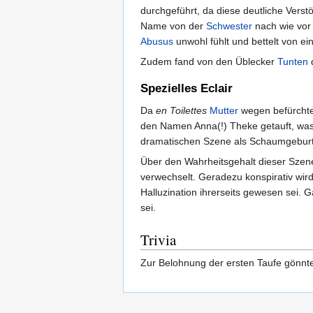
durchgeführt, da diese deutliche Vers
Name von der
Schwester
nach wie vor 
Abusus
unwohl fühlt und bettelt von e
Zudem fand von den Üblecker
Tunten
d
Spezielles Eclair
Da
en Toilettes
Mutter
wegen befürchte
den Namen Anna(!) Theke getauft, was d
dramatischen Szene als Schaumgebu
Über den Wahrheitsgehalt dieser Szene
verwechselt. Geradezu konspirativ wird
Halluzination ihrerseits gewesen sei. 
sei.
Trivia
Zur Belohnung der ersten Taufe gönnt