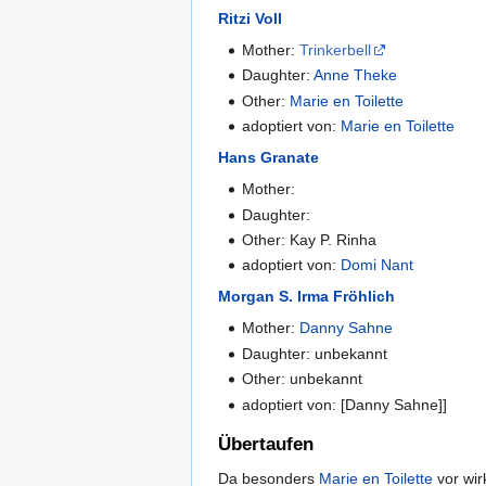
Ritzi Voll
Mother:
Trinkerbell
Daughter:
Anne Theke
Other:
Marie en Toilette
adoptiert von:
Marie en Toilette
Hans Granate
Mother:
Daughter:
Other: Kay P. Rinha
adoptiert von:
Domi Nant
Morgan S. Irma Fröhlich
Mother:
Danny Sahne
Daughter: unbekannt
Other: unbekannt
adoptiert von: [Danny Sahne]]
Übertaufen
Da besonders
Marie en Toilette
vor wir