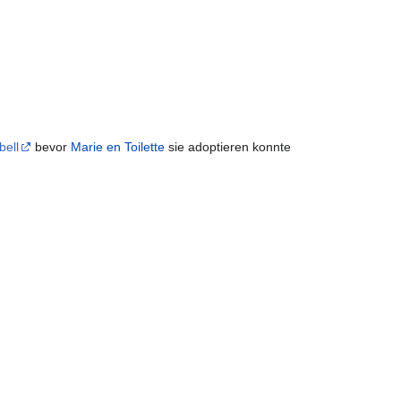
bell
bevor
Marie en Toilette
sie adoptieren konnte