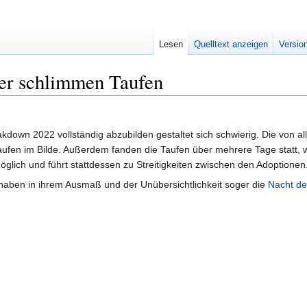
Lesen
Quelltext anzeigen
Versio
r schlimmen Taufen
own 2022 vollständig abzubilden gestaltet sich schwierig. Die von a
fen im Bilde. Außerdem fanden die Taufen über mehrere Tage statt, w
möglich und führt stattdessen zu Streitigkeiten zwischen den Adoptionen
haben in ihrem Ausmaß und der Unübersichtlichkeit soger die
Nacht de