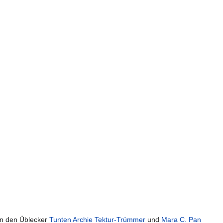
on den Üblecker
Tunten
Archie Tektur-Trümmer
und
Mara C. Pan