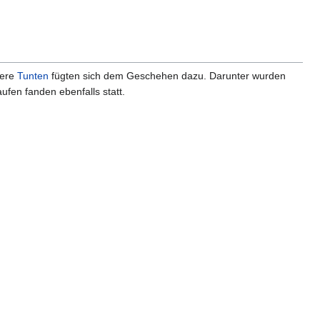
tere
Tunten
fügten sich dem Geschehen dazu. Darunter wurden
ufen fanden ebenfalls statt.